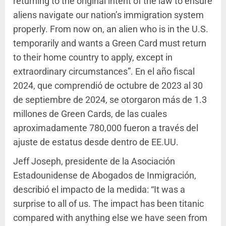
returning to the original intent of the law to ensure
aliens navigate our nation’s immigration system
properly. From now on, an alien who is in the U.S.
temporarily and wants a Green Card must return
to their home country to apply, except in
extraordinary circumstances”. En el año fiscal
2024, que comprendió de octubre de 2023 al 30
de septiembre de 2024, se otorgaron más de 1.3
millones de Green Cards, de las cuales
aproximadamente 780,000 fueron a través del
ajuste de estatus desde dentro de EE.UU.
Jeff Joseph, presidente de la Asociación
Estadounidense de Abogados de Inmigración,
describió el impacto de la medida: “It was a
surprise to all of us. The impact has been titanic
compared with anything else we have seen from