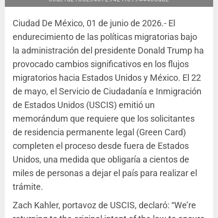
Ciudad De México, 01 de junio de 2026.- El
endurecimiento de las políticas migratorias bajo
la administración del presidente Donald Trump ha
provocado cambios significativos en los flujos
migratorios hacia Estados Unidos y México. El 22
de mayo, el Servicio de Ciudadanía e Inmigración
de Estados Unidos (USCIS) emitió un
memorándum que requiere que los solicitantes
de residencia permanente legal (Green Card)
completen el proceso desde fuera de Estados
Unidos, una medida que obligaría a cientos de
miles de personas a dejar el país para realizar el
trámite.
Zach Kahler, portavoz de USCIS, declaró: “We’re