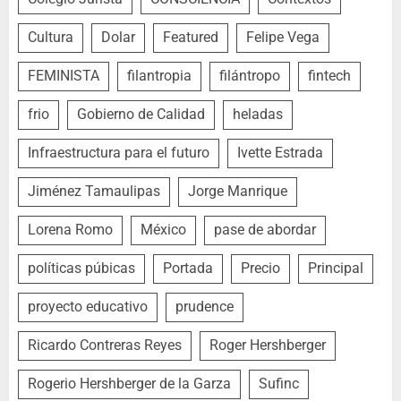
Cultura
Dolar
Featured
Felipe Vega
FEMINISTA
filantropia
filántropo
fintech
frio
Gobierno de Calidad
heladas
Infraestructura para el futuro
Ivette Estrada
Jiménez Tamaulipas
Jorge Manrique
Lorena Romo
México
pase de abordar
políticas púbicas
Portada
Precio
Principal
proyecto educativo
prudence
Ricardo Contreras Reyes
Roger Hershberger
Rogerio Hershberger de la Garza
Sufinc