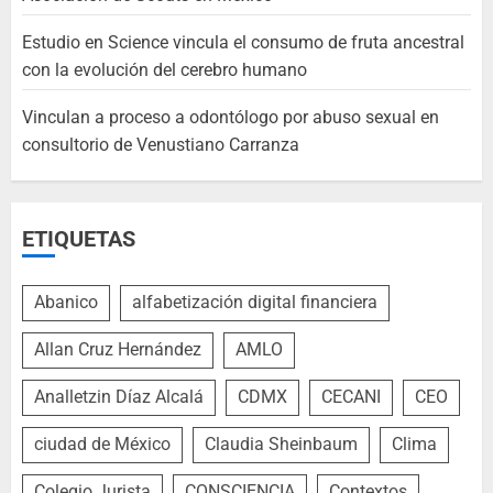
Estudio en Science vincula el consumo de fruta ancestral
con la evolución del cerebro humano
Vinculan a proceso a odontólogo por abuso sexual en
consultorio de Venustiano Carranza
ETIQUETAS
Abanico
alfabetización digital financiera
Allan Cruz Hernández
AMLO
Analletzin Díaz Alcalá
CDMX
CECANI
CEO
ciudad de México
Claudia Sheinbaum
Clima
Colegio Jurista
CONSCIENCIA
Contextos