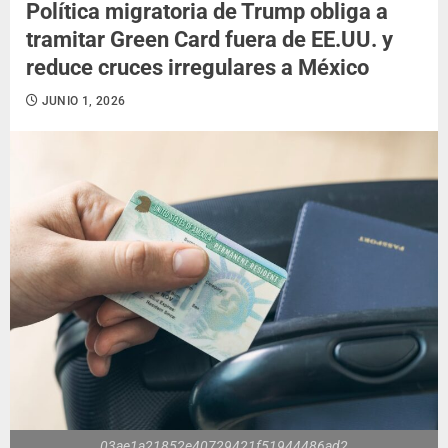
Política migratoria de Trump obliga a
tramitar Green Card fuera de EE.UU. y
reduce cruces irregulares a México
JUNIO 1, 2026
03ae1a21852e40729421f51944486ad2