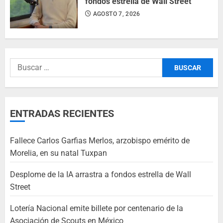
fondos estrella de Wall Street
AGOSTO 7, 2026
ENTRADAS RECIENTES
Fallece Carlos Garfias Merlos, arzobispo emérito de
Morelia, en su natal Tuxpan
Desplome de la IA arrastra a fondos estrella de Wall
Street
Lotería Nacional emite billete por centenario de la
Asociación de Scouts en México