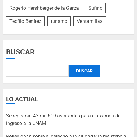
Rogerio Hershberger de la Garza
Sufinc
Teofilo Benítez
turismo
Ventamillas
BUSCAR
BUSCAR
LO ACTUAL
Se registran 43 mil 619 aspirantes para el examen de
ingreso a la UNAM
Reflexionan sobre el derecho a la ciudad y la resistencia