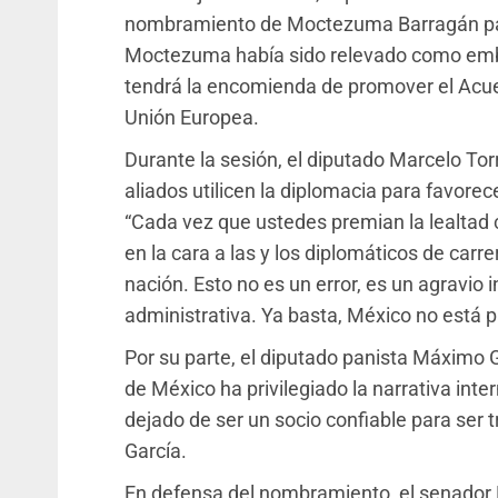
nombramiento de Moctezuma Barragán par
Moctezuma había sido relevado como emb
tendrá la encomienda de promover el Acue
Unión Europea.
Durante la sesión, el diputado Marcelo To
aliados utilicen la diplomacia para favore
“Cada vez que ustedes premian la lealtad 
en la cara a las y los diplomáticos de carr
nación. Esto no es un error, es un agravio 
administrativa. Ya basta, México no está p
Por su parte, el diputado panista Máximo G
de México ha privilegiado la narrativa inte
dejado de ser un socio confiable para ser t
García.
En defensa del nombramiento, el senador 