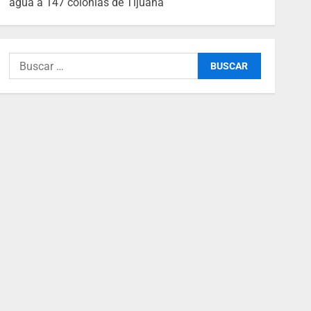
agua a 147 colonias de Tijuana