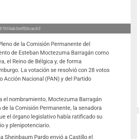
87bf4ab3edfbbcac63
l Pleno de la Comisión Permanente del
miento de Esteban Moctezuma Barragán como
, el Reino de Bélgica y, de forma
mburgo. La votación se resolvió con 28 votos
do Acción Nacional (PAN) y del Partido
ara el nombramiento, Moctezuma Barragán
ta de la Comisión Permanente, la senadora
ue el órgano legislativo había ratificado su
 y plenipotenciario.
dia Sheinbaum Pardo envió a Castillo el