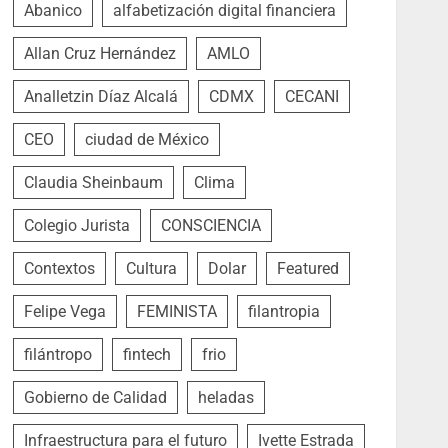
Abanico
alfabetización digital financiera
Allan Cruz Hernández
AMLO
Analletzin Díaz Alcalá
CDMX
CECANI
CEO
ciudad de México
Claudia Sheinbaum
Clima
Colegio Jurista
CONSCIENCIA
Contextos
Cultura
Dolar
Featured
Felipe Vega
FEMINISTA
filantropia
filántropo
fintech
frio
Gobierno de Calidad
heladas
Infraestructura para el futuro
Ivette Estrada