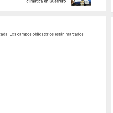
climática en Guerrero
cada.
Los campos obligatorios están marcados