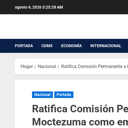
agosto 6, 2026
5:25:29 AM
PORTADA
CDMX
ECONOMÍA
INTERNACIONAL
Hogar
Nacional
Ratifica Comisión Permanente a
Nacional
Portada
Ratifica Comisión P
Moctezuma como emb