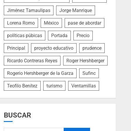
Jiménez Tamaulipas
Jorge Manrique
Lorena Romo
México
pase de abordar
políticas púbicas
Portada
Precio
Principal
proyecto educativo
prudence
Ricardo Contreras Reyes
Roger Hershberger
Rogerio Hershberger de la Garza
Sufinc
Teofilo Benítez
turismo
Ventamillas
BUSCAR