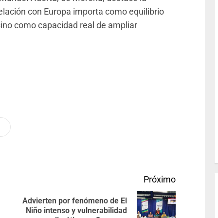
elación con Europa importa como equilibrio
sino como capacidad real de ampliar
Próximo
Advierten por fenómeno de El
a
Niño intenso y vulnerabilidad