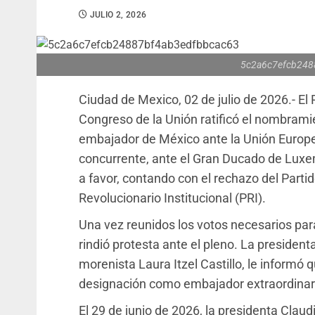
JULIO 2, 2026
5c2a6c7efcb248
Ciudad de Mexico, 02 de julio de 2026.- E
Congreso de la Unión ratificó el nombra
embajador de México ante la Unión Europea
concurrente, ante el Gran Ducado de Luxe
a favor, contando con el rechazo del Parti
Revolucionario Institucional (PRI).
Una vez reunidos los votos necesarios p
rindió protesta ante el pleno. La presiden
morenista Laura Itzel Castillo, le informó q
designación como embajador extraordinario
El 29 de junio de 2026, la presidenta Clau