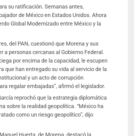
a su ratificación. Semanas antes,
ajador de México en Estados Unidos. Ahora
rdo Global Modernizado entre México y la
rres, del PAN, cuestionó que Morena y sus
cer a personas cercanas al Gobierno Federal.
ciega por encima de la capacidad, le escupen
era que han entregado su vida al servicio de la
institucional y un acto de corrupción
ara regalar embajadas”, afirmó el legislador.
arcía reprochó que la estrategia diplomática
rna sobre la realidad geopolítica. “México ha
ratado como un riesgo geopolítico”, dijo
Manuel Huerta, de Morena, destacó la