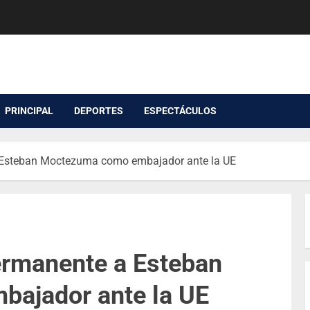
PRINCIPAL
DEPORTES
ESPECTÁCULOS
 Esteban Moctezuma como embajador ante la UE
ermanente a Esteban
ajador ante la UE