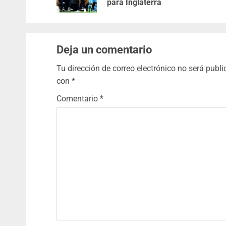
para Inglaterra
Deja un comentario
Tu dirección de correo electrónico no será publi
con
*
Comentario
*