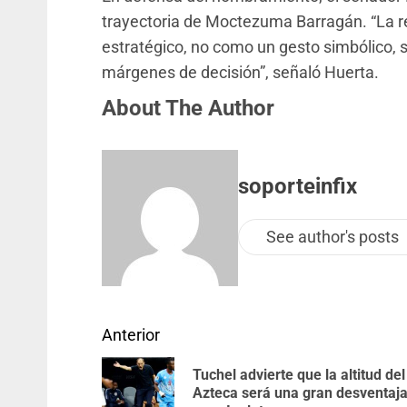
trayectoria de Moctezuma Barragán. “La r
estratégico, no como un gesto simbólico, 
márgenes de decisión”, señaló Huerta.
About The Author
soporteinfix
See author's posts
Anterior
Tuchel advierte que la altitud del
Azteca será una gran desventaj