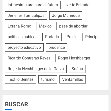
Infraestructura para el futuro
Ivette Estrada
Jiménez Tamaulipas
Jorge Manrique
Lorena Romo
México
pase de abordar
políticas púbicas
Portada
Precio
Principal
proyecto educativo
prudence
Ricardo Contreras Reyes
Roger Hershberger
Rogerio Hershberger de la Garza
Sufinc
Teofilo Benítez
turismo
Ventamillas
BUSCAR