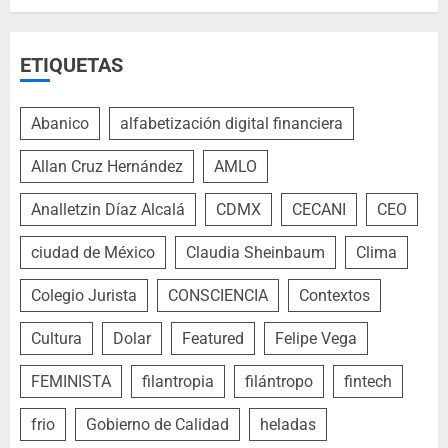
ETIQUETAS
Abanico
alfabetización digital financiera
Allan Cruz Hernández
AMLO
Analletzin Díaz Alcalá
CDMX
CECANI
CEO
ciudad de México
Claudia Sheinbaum
Clima
Colegio Jurista
CONSCIENCIA
Contextos
Cultura
Dolar
Featured
Felipe Vega
FEMINISTA
filantropia
filántropo
fintech
frio
Gobierno de Calidad
heladas