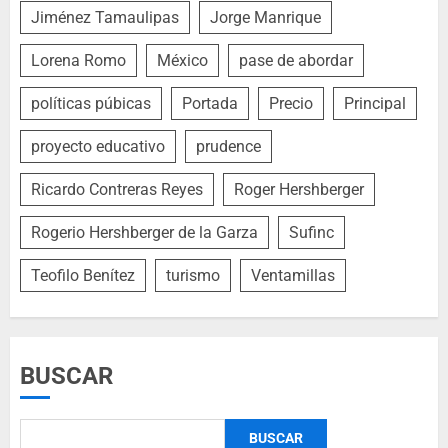
Jiménez Tamaulipas
Jorge Manrique
Lorena Romo
México
pase de abordar
políticas púbicas
Portada
Precio
Principal
proyecto educativo
prudence
Ricardo Contreras Reyes
Roger Hershberger
Rogerio Hershberger de la Garza
Sufinc
Teofilo Benítez
turismo
Ventamillas
BUSCAR
BUSCAR