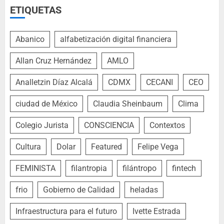
ETIQUETAS
Abanico
alfabetización digital financiera
Allan Cruz Hernández
AMLO
Analletzin Díaz Alcalá
CDMX
CECANI
CEO
ciudad de México
Claudia Sheinbaum
Clima
Colegio Jurista
CONSCIENCIA
Contextos
Cultura
Dolar
Featured
Felipe Vega
FEMINISTA
filantropia
filántropo
fintech
frio
Gobierno de Calidad
heladas
Infraestructura para el futuro
Ivette Estrada