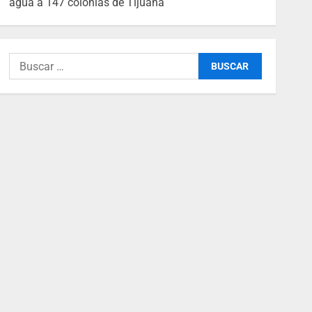
agua a 147 colonias de Tijuana