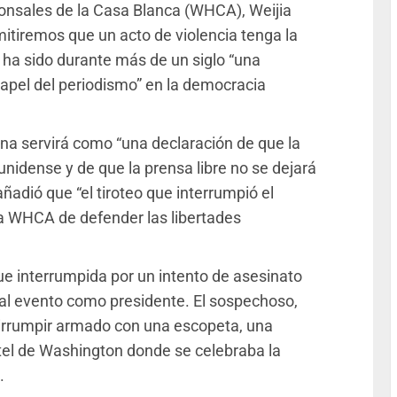
ponsales de la Casa Blanca (WHCA), Weijia
itiremos que un acto de violencia tenga la
 ha sido durante más de un siglo “una
 papel del periodismo” en la democracia
ena servirá como “una declaración de que la
unidense y de que la prensa libre no se dejará
añadió que “el tiroteo que interrumpió el
la WHCA de defender las libertades
fue interrumpida por un intento de asesinato
al evento como presidente. El sospechoso,
 irrumpir armado con una escopeta, una
hotel de Washington donde se celebraba la
.