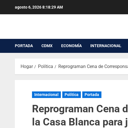
agosto 6, 2026
8:18:29 AM
PORTADA
CDMX
ECONOMÍA
INTERNACIONAL
Hogar
Política
Reprograman Cena de Corresponsal
Internacional
Política
Portada
Reprograman Cena d
la Casa Blanca para j