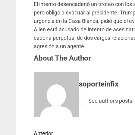
El intento desencadenó un tiroteo con los
pero obligó a evacuar al presidente. Trum
urgencia en la Casa Blanca, pidió que el e
Allen está acusado de intento de asesinato
cadena perpetua, de dos cargos relacionad
agresión a un agente.
About The Author
soporteinfix
See author's posts
Anterior