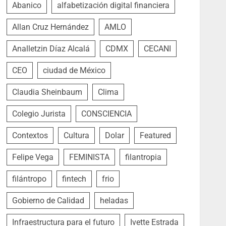
Abanico
alfabetización digital financiera
Allan Cruz Hernández
AMLO
Analletzin Díaz Alcalá
CDMX
CECANI
CEO
ciudad de México
Claudia Sheinbaum
Clima
Colegio Jurista
CONSCIENCIA
Contextos
Cultura
Dolar
Featured
Felipe Vega
FEMINISTA
filantropia
filántropo
fintech
frio
Gobierno de Calidad
heladas
Infraestructura para el futuro
Ivette Estrada