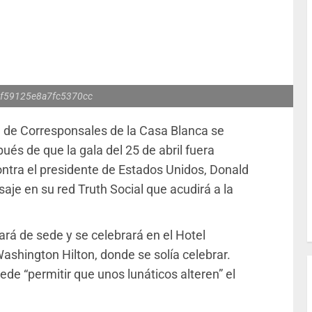
f59125e8a7fc5370cc
a de Corresponsales de la Casa Blanca se
ués de que la gala del 25 de abril fuera
ontra el presidente de Estados Unidos, Donald
je en su red Truth Social que acudirá a la
rá de sede y se celebrará en el Hotel
 Washington Hilton, donde se solía celebrar.
de “permitir que unos lunáticos alteren” el