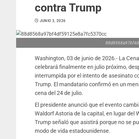
contra Trump
JUNIO 3, 2026
88d8568a97bf4d
Washington, 03 de junio de 2026.- La Cen
celebrará finalmente en julio próximo, desp
interrumpida por el intento de asesinato c
Trump. El mandatario confirmó en un mensa
cena del 24 de julio.
El presidente anunció que el evento cambia
Waldorf Astoria de la capital, en lugar del
Trump señaló que asistirá porque no se pue
modo de vida estadounidense.