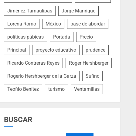
Jiménez Tamaulipas
Jorge Manrique
Lorena Romo
México
pase de abordar
políticas púbicas
Portada
Precio
Principal
proyecto educativo
prudence
Ricardo Contreras Reyes
Roger Hershberger
Rogerio Hershberger de la Garza
Sufinc
Teofilo Benítez
turismo
Ventamillas
BUSCAR