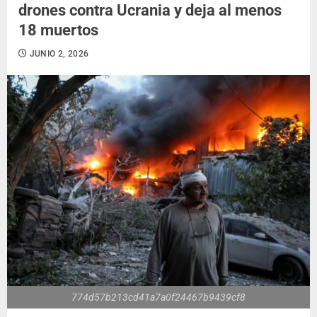
drones contra Ucrania y deja al menos
18 muertos
JUNIO 2, 2026
774d57b213cd41a7a0f24467b9439cf8