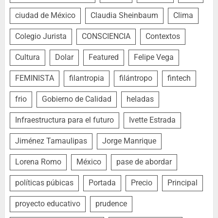
ciudad de México
Claudia Sheinbaum
Clima
Colegio Jurista
CONSCIENCIA
Contextos
Cultura
Dolar
Featured
Felipe Vega
FEMINISTA
filantropia
filántropo
fintech
frio
Gobierno de Calidad
heladas
Infraestructura para el futuro
Ivette Estrada
Jiménez Tamaulipas
Jorge Manrique
Lorena Romo
México
pase de abordar
políticas púbicas
Portada
Precio
Principal
proyecto educativo
prudence