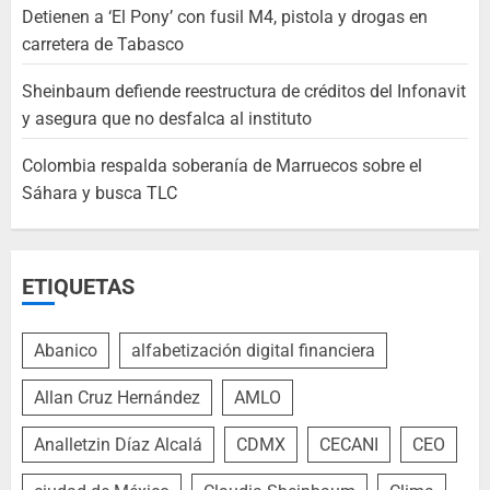
Detienen a ‘El Pony’ con fusil M4, pistola y drogas en
carretera de Tabasco
Sheinbaum defiende reestructura de créditos del Infonavit
y asegura que no desfalca al instituto
Colombia respalda soberanía de Marruecos sobre el
Sáhara y busca TLC
ETIQUETAS
Abanico
alfabetización digital financiera
Allan Cruz Hernández
AMLO
Analletzin Díaz Alcalá
CDMX
CECANI
CEO