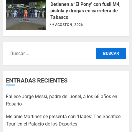
Detienen a ‘El Pony’ con fusil M4,
pistola y drogas en carretera de
Tabasco
AGOSTO 9, 2026
ENTRADAS RECIENTES
Fallece Jorge Messi, padre de Lionel, a los 68 años en
Rosario
Melanie Martinez se presenta con ‘Hades: The Sacrifice
Tour’ en el Palacio de los Deportes