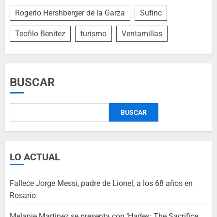
Rogerio Hershberger de la Garza
Sufinc
Teofilo Benítez
turismo
Ventamillas
BUSCAR
BUSCAR
LO ACTUAL
Fallece Jorge Messi, padre de Lionel, a los 68 años en
Rosario
Melanie Martinez se presenta con ‘Hades: The Sacrifice