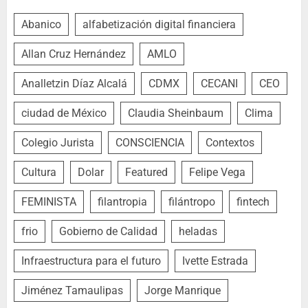
Abanico
alfabetización digital financiera
Allan Cruz Hernández
AMLO
Analletzin Díaz Alcalá
CDMX
CECANI
CEO
ciudad de México
Claudia Sheinbaum
Clima
Colegio Jurista
CONSCIENCIA
Contextos
Cultura
Dolar
Featured
Felipe Vega
FEMINISTA
filantropia
filántropo
fintech
frio
Gobierno de Calidad
heladas
Infraestructura para el futuro
Ivette Estrada
Jiménez Tamaulipas
Jorge Manrique