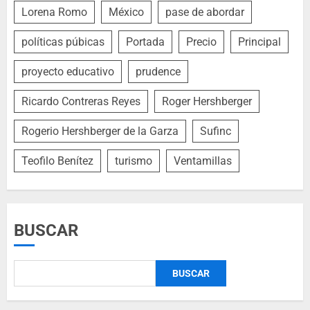
Lorena Romo
México
pase de abordar
políticas púbicas
Portada
Precio
Principal
proyecto educativo
prudence
Ricardo Contreras Reyes
Roger Hershberger
Rogerio Hershberger de la Garza
Sufinc
Teofilo Benítez
turismo
Ventamillas
BUSCAR
BUSCAR