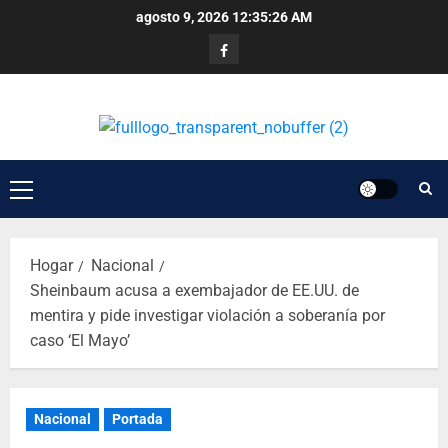
agosto 9, 2026
12:35:27 AM
Hogar
Nacional
Sheinbaum acusa a exembajador de EE.UU. de
mentira y pide investigar violación a soberanía por
caso ‘El Mayo’
Nacional
Portada