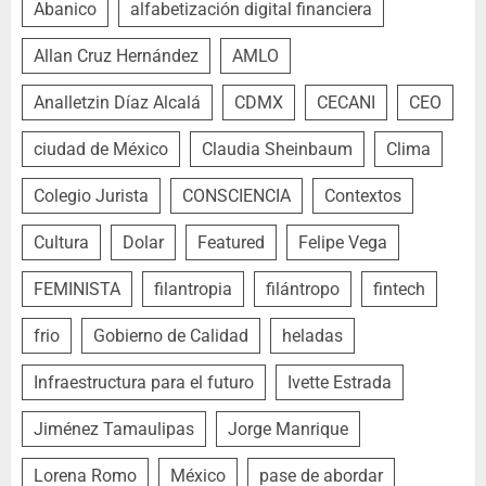
Abanico
alfabetización digital financiera
Allan Cruz Hernández
AMLO
Analletzin Díaz Alcalá
CDMX
CECANI
CEO
ciudad de México
Claudia Sheinbaum
Clima
Colegio Jurista
CONSCIENCIA
Contextos
Cultura
Dolar
Featured
Felipe Vega
FEMINISTA
filantropia
filántropo
fintech
frio
Gobierno de Calidad
heladas
Infraestructura para el futuro
Ivette Estrada
Jiménez Tamaulipas
Jorge Manrique
Lorena Romo
México
pase de abordar