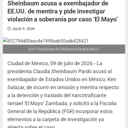
Sheinbaum acusa a exembajador de
EE.UU. de mentira y pide investigar
violación a soberanía por caso ‘El Mayo’
JULIO 9, 2026
832794d00eac4e7498aeb50adb428421
Ciudad de Mexico, 09 de julio de 2026.- La
presidenta Claudia Sheinbaum Pardo acusó al
exembajador de Estados Unidos en México, Ken
Salazar, de incurrir en omisión y mentira respecto
a la detención y traslado del narcotraficante
Ismael ‘El Mayo’ Zambada, y solicitó a la Fiscalia
General de la República (FGR) incorporar estos
elementos a la carpeta de investigación ya
abierta sobre el caso.