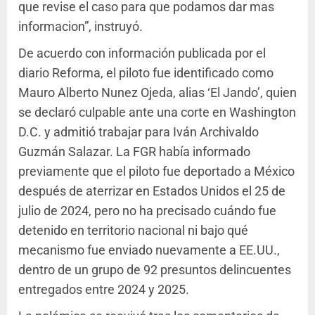
que revise el caso para que podamos dar mas
informacion”, instruyó.
De acuerdo con información publicada por el
diario Reforma, el piloto fue identificado como
Mauro Alberto Nunez Ojeda, alias ‘El Jando’, quien
se declaró culpable ante una corte en Washington
D.C. y admitió trabajar para Iván Archivaldo
Guzmán Salazar. La FGR había informado
previamente que el piloto fue deportado a México
después de aterrizar en Estados Unidos el 25 de
julio de 2024, pero no ha precisado cuándo fue
detenido en territorio nacional ni bajo qué
mecanismo fue enviado nuevamente a EE.UU.,
dentro de un grupo de 92 presuntos delincuentes
entregados entre 2024 y 2025.