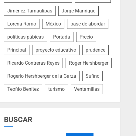
Jiménez Tamaulipas
Jorge Manrique
Lorena Romo
México
pase de abordar
políticas púbicas
Portada
Precio
Principal
proyecto educativo
prudence
Ricardo Contreras Reyes
Roger Hershberger
Rogerio Hershberger de la Garza
Sufinc
Teofilo Benítez
turismo
Ventamillas
BUSCAR