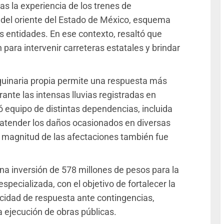
s la experiencia de los trenes de
del oriente del Estado de México, esquema
 entidades. En ese contexto, resaltó que
para intervenir carreteras estatales y brindar
.
uinaria propia permite una respuesta más
nte las intensas lluvias registradas en
zó equipo de distintas dependencias, incluida
a atender los daños ocasionados en diversas
la magnitud de las afectaciones también fue
una inversión de 578 millones de pesos para la
pecializada, con el objetivo de fortalecer la
acidad de respuesta ante contingencias,
a ejecución de obras públicas.