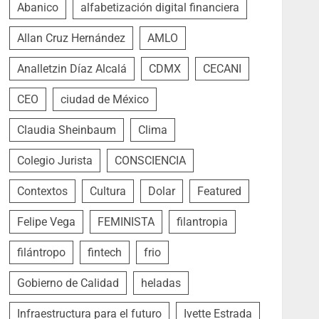
Abanico
alfabetización digital financiera
Allan Cruz Hernández
AMLO
Analletzin Díaz Alcalá
CDMX
CECANI
CEO
ciudad de México
Claudia Sheinbaum
Clima
Colegio Jurista
CONSCIENCIA
Contextos
Cultura
Dolar
Featured
Felipe Vega
FEMINISTA
filantropia
filántropo
fintech
frio
Gobierno de Calidad
heladas
Infraestructura para el futuro
Ivette Estrada