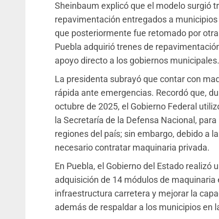
Sheinbaum explicó que el modelo surgió tra
repavimentación entregados a municipios 
que posteriormente fue retomado por otras
Puebla adquirió trenes de repavimentación 
apoyo directo a los gobiernos municipales
La presidenta subrayó que contar con maq
rápida ante emergencias. Recordó que, dura
octubre de 2025, el Gobierno Federal utili
la Secretaría de la Defensa Nacional, par
regiones del país; sin embargo, debido a 
necesario contratar maquinaria privada.
En Puebla, el Gobierno del Estado realizó 
adquisición de 14 módulos de maquinaria es
infraestructura carretera y mejorar la cap
además de respaldar a los municipios en l