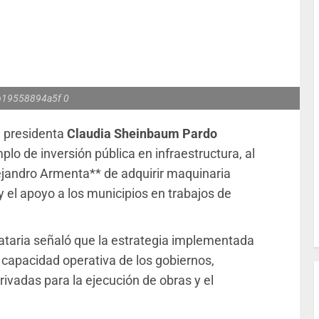
 b19558894a5f 0
 presidenta
Claudia Sheinbaum Pardo
o de inversión pública en infraestructura, al
ejandro Armenta** de adquirir maquinaria
 y el apoyo a los municipios en trabajos de
ataria señaló que la estrategia implementada
a capacidad operativa de los gobiernos,
vadas para la ejecución de obras y el