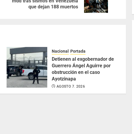
mdd tras sismos en Venezuela
que dejan 188 muertos
Nacional
Portada
Detienen al exgobernador de
Guerrero Ángel Aguirre por
obstrucción en el caso
Ayotzinapa
AGOSTO 7, 2026