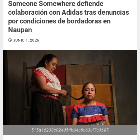
Someone Somewhere defiende
colaboración con Adidas tras denuncias
por condiciones de bordadoras en
Naupan
JUNIO 1, 2026
515d16238c024d54bb4a8c63cf7c3697