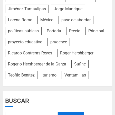
Jiménez Tamaulipas
Jorge Manrique
Lorena Romo
México
pase de abordar
políticas púbicas
Portada
Precio
Principal
proyecto educativo
prudence
Ricardo Contreras Reyes
Roger Hershberger
Rogerio Hershberger de la Garza
Sufinc
Teofilo Benítez
turismo
Ventamillas
BUSCAR