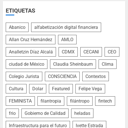
ETIQUETAS
Abanico
alfabetización digital financiera
Allan Cruz Hernández
AMLO
Analletzin Díaz Alcalá
CDMX
CECANI
CEO
ciudad de México
Claudia Sheinbaum
Clima
Colegio Jurista
CONSCIENCIA
Contextos
Cultura
Dolar
Featured
Felipe Vega
FEMINISTA
filantropia
filántropo
fintech
frio
Gobierno de Calidad
heladas
Infraestructura para el futuro
Ivette Estrada