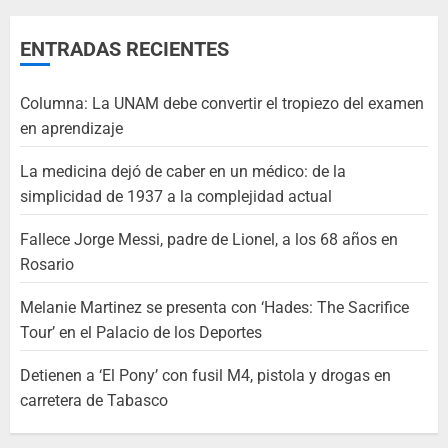
ENTRADAS RECIENTES
Columna: La UNAM debe convertir el tropiezo del examen
en aprendizaje
La medicina dejó de caber en un médico: de la
simplicidad de 1937 a la complejidad actual
Fallece Jorge Messi, padre de Lionel, a los 68 años en
Rosario
Melanie Martinez se presenta con ‘Hades: The Sacrifice
Tour’ en el Palacio de los Deportes
Detienen a ‘El Pony’ con fusil M4, pistola y drogas en
carretera de Tabasco