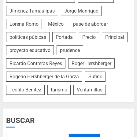
Jiménez Tamaulipas
Jorge Manrique
Lorena Romo
México
pase de abordar
políticas púbicas
Portada
Precio
Principal
proyecto educativo
prudence
Ricardo Contreras Reyes
Roger Hershberger
Rogerio Hershberger de la Garza
Sufinc
Teofilo Benítez
turismo
Ventamillas
BUSCAR