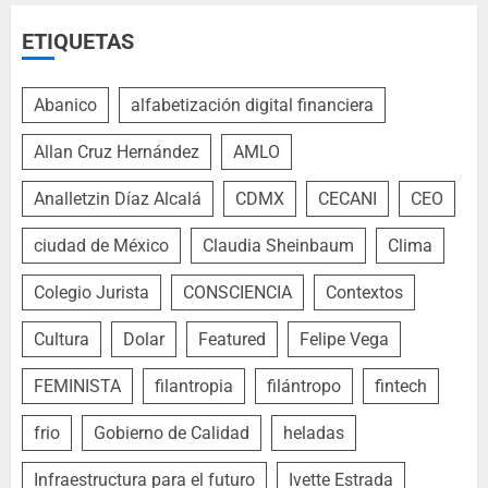
ETIQUETAS
Abanico
alfabetización digital financiera
Allan Cruz Hernández
AMLO
Analletzin Díaz Alcalá
CDMX
CECANI
CEO
ciudad de México
Claudia Sheinbaum
Clima
Colegio Jurista
CONSCIENCIA
Contextos
Cultura
Dolar
Featured
Felipe Vega
FEMINISTA
filantropia
filántropo
fintech
frio
Gobierno de Calidad
heladas
Infraestructura para el futuro
Ivette Estrada