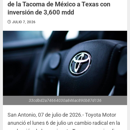
de la Tacoma de México a Texas con
inversión de 3,600 mdd
JULIO 7, 2026
33cdbd2a74664030a846ac890b87d136
San Antonio, 07 de julio de 2026.- Toyota Motor
anunció el lunes 6 de julio un cambio radical en la