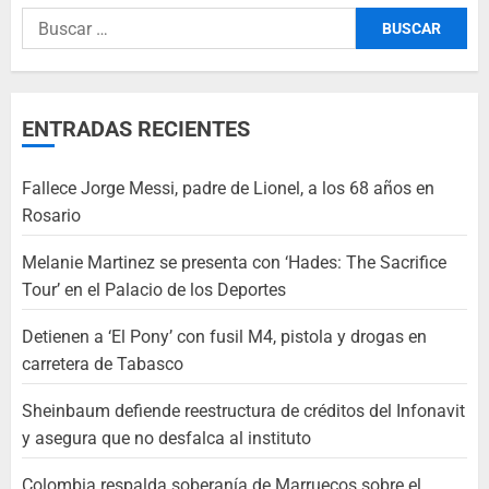
ENTRADAS RECIENTES
Fallece Jorge Messi, padre de Lionel, a los 68 años en
Rosario
Melanie Martinez se presenta con ‘Hades: The Sacrifice
Tour’ en el Palacio de los Deportes
Detienen a ‘El Pony’ con fusil M4, pistola y drogas en
carretera de Tabasco
Sheinbaum defiende reestructura de créditos del Infonavit
y asegura que no desfalca al instituto
Colombia respalda soberanía de Marruecos sobre el