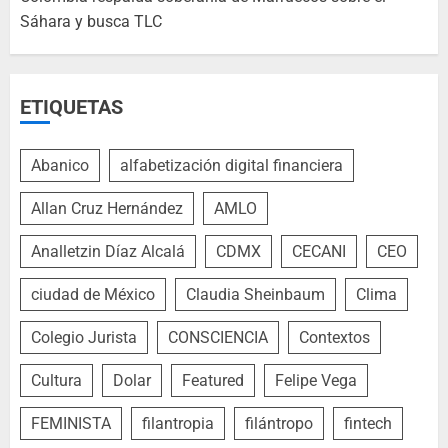
Sáhara y busca TLC
ETIQUETAS
Abanico
alfabetización digital financiera
Allan Cruz Hernández
AMLO
Analletzin Díaz Alcalá
CDMX
CECANI
CEO
ciudad de México
Claudia Sheinbaum
Clima
Colegio Jurista
CONSCIENCIA
Contextos
Cultura
Dolar
Featured
Felipe Vega
FEMINISTA
filantropia
filántropo
fintech