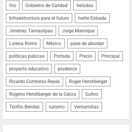
frio
Gobierno de Calidad
heladas
Infraestructura para el futuro
Ivette Estrada
Jiménez Tamaulipas
Jorge Manrique
Lorena Romo
México
pase de abordar
políticas púbicas
Portada
Precio
Principal
proyecto educativo
prudence
Ricardo Contreras Reyes
Roger Hershberger
Rogerio Hershberger de la Garza
Sufinc
Teofilo Benítez
turismo
Ventamillas