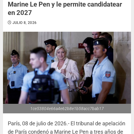
Marine Le Pen y le permite candidatear
en 2027
JULIO 8, 2026
1ce53804e66a4e62b8e1b58acc7bab17
París, 08 de julio de 2026.- El tribunal de apelación
de París condenó a Marine Le Pen a tres años de