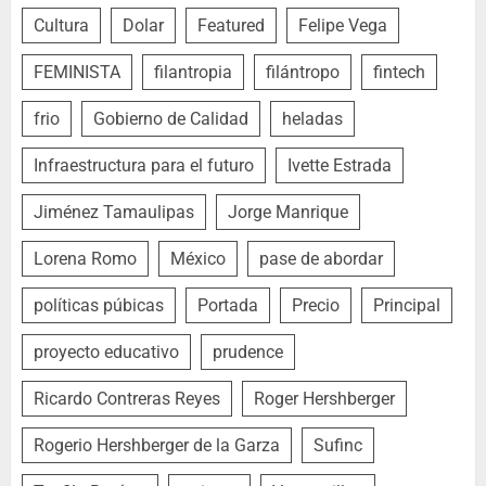
Cultura
Dolar
Featured
Felipe Vega
FEMINISTA
filantropia
filántropo
fintech
frio
Gobierno de Calidad
heladas
Infraestructura para el futuro
Ivette Estrada
Jiménez Tamaulipas
Jorge Manrique
Lorena Romo
México
pase de abordar
políticas púbicas
Portada
Precio
Principal
proyecto educativo
prudence
Ricardo Contreras Reyes
Roger Hershberger
Rogerio Hershberger de la Garza
Sufinc