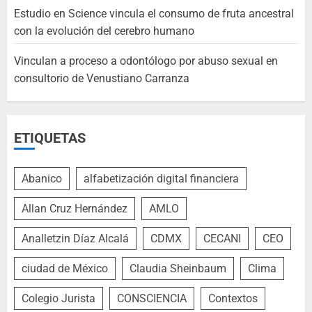
Estudio en Science vincula el consumo de fruta ancestral
con la evolución del cerebro humano
Vinculan a proceso a odontólogo por abuso sexual en
consultorio de Venustiano Carranza
ETIQUETAS
Abanico
alfabetización digital financiera
Allan Cruz Hernández
AMLO
Analletzin Díaz Alcalá
CDMX
CECANI
CEO
ciudad de México
Claudia Sheinbaum
Clima
Colegio Jurista
CONSCIENCIA
Contextos