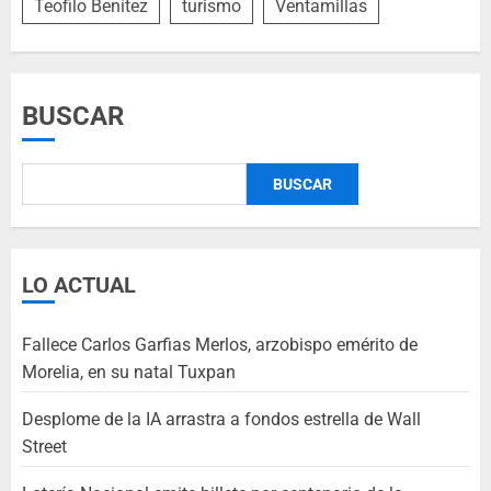
Teofilo Benítez
turismo
Ventamillas
BUSCAR
BUSCAR
LO ACTUAL
Fallece Carlos Garfias Merlos, arzobispo emérito de
Morelia, en su natal Tuxpan
Desplome de la IA arrastra a fondos estrella de Wall
Street