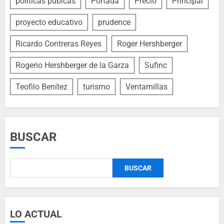
políticas púbicas
Portada
Precio
Principal
proyecto educativo
prudence
Ricardo Contreras Reyes
Roger Hershberger
Rogerio Hershberger de la Garza
Sufinc
Teofilo Benítez
turismo
Ventamillas
BUSCAR
BUSCAR
LO ACTUAL