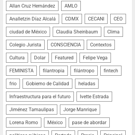
Allan Cruz Hernández
AMLO
Analletzin Díaz Alcalá
CDMX
CECANI
CEO
ciudad de México
Claudia Sheinbaum
Clima
Colegio Jurista
CONSCIENCIA
Contextos
Cultura
Dolar
Featured
Felipe Vega
FEMINISTA
filantropia
filántropo
fintech
frio
Gobierno de Calidad
heladas
Infraestructura para el futuro
Ivette Estrada
Jiménez Tamaulipas
Jorge Manrique
Lorena Romo
México
pase de abordar