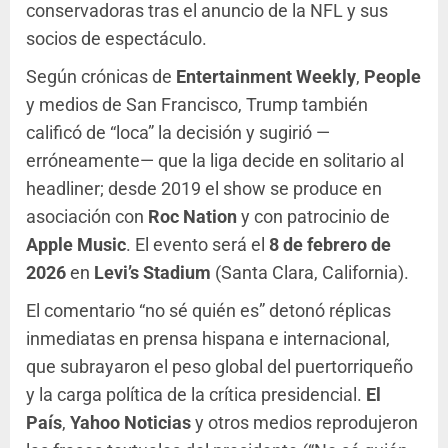
conservadoras tras el anuncio de la NFL y sus
socios de espectáculo.
Según crónicas de
Entertainment Weekly
,
People
y medios de San Francisco, Trump también
calificó de “loca” la decisión y sugirió —
erróneamente— que la liga decide en solitario al
headliner; desde 2019 el show se produce en
asociación con
Roc Nation
y con patrocinio de
Apple Music
. El evento será el
8 de febrero de
2026
en
Levi’s Stadium
(Santa Clara, California).
El comentario “no sé quién es” detonó réplicas
inmediatas en prensa hispana e internacional,
que subrayaron el peso global del puertorriqueño
y la carga política de la crítica presidencial.
El
País
,
Yahoo Noticias
y otros medios reprodujeron