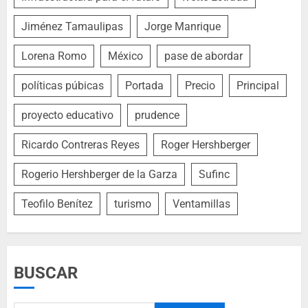
Jiménez Tamaulipas
Jorge Manrique
Lorena Romo
México
pase de abordar
políticas púbicas
Portada
Precio
Principal
proyecto educativo
prudence
Ricardo Contreras Reyes
Roger Hershberger
Rogerio Hershberger de la Garza
Sufinc
Teofilo Benítez
turismo
Ventamillas
BUSCAR