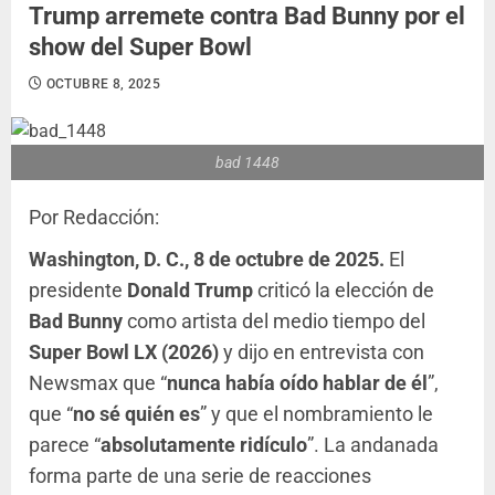
Trump arremete contra Bad Bunny por el
show del Super Bowl
OCTUBRE 8, 2025
bad 1448
Por Redacción:
Washington, D. C., 8 de octubre de 2025.
El
presidente
Donald Trump
criticó la elección de
Bad Bunny
como artista del medio tiempo del
Super Bowl LX (2026)
y dijo en entrevista con
Newsmax que “
nunca había oído hablar de él
”,
que “
no sé quién es
” y que el nombramiento le
parece “
absolutamente ridículo
”. La andanada
forma parte de una serie de reacciones