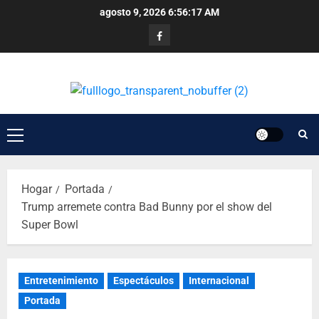
agosto 9, 2026
6:56:18 AM
Hogar
Portada
Trump arremete contra Bad Bunny por el show del
Super Bowl
Entretenimiento
Espectáculos
Internacional
Portada