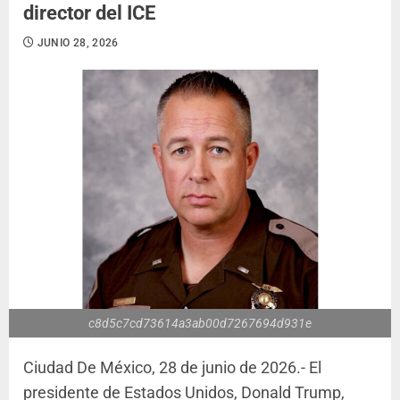
director del ICE
JUNIO 28, 2026
c8d5c7cd73614a3ab00d7267694d931e
Ciudad De México, 28 de junio de 2026.- El
presidente de Estados Unidos, Donald Trump,