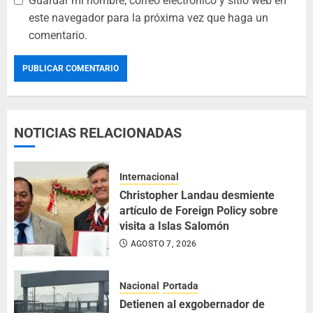
Guardar mi nombre, correo electrónico y sitio web en
este navegador para la próxima vez que haga un
comentario.
NOTICIAS RELACIONADAS
Internacional
Christopher Landau desmiente
artículo de Foreign Policy sobre
visita a Islas Salomón
AGOSTO 7, 2026
Nacional
Portada
Detienen al exgobernador de