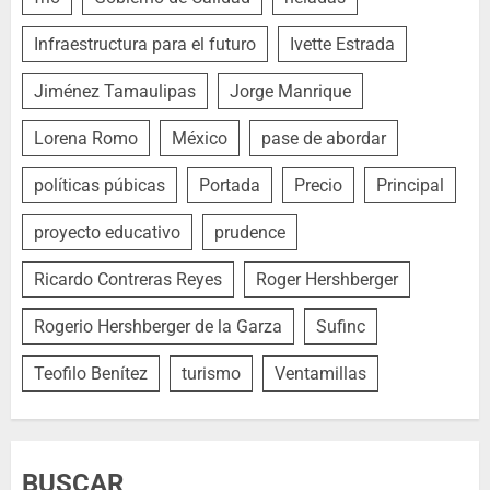
Infraestructura para el futuro
Ivette Estrada
Jiménez Tamaulipas
Jorge Manrique
Lorena Romo
México
pase de abordar
políticas púbicas
Portada
Precio
Principal
proyecto educativo
prudence
Ricardo Contreras Reyes
Roger Hershberger
Rogerio Hershberger de la Garza
Sufinc
Teofilo Benítez
turismo
Ventamillas
BUSCAR