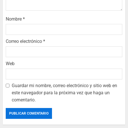
Nombre
*
Correo electrónico
*
Web
Guardar mi nombre, correo electrónico y sitio web en
este navegador para la próxima vez que haga un
comentario.