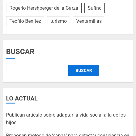
Rogerio Hershberger de la Garza
Sufinc
Teofilo Benítez
turismo
Ventamillas
BUSCAR
BUSCAR
LO ACTUAL
Publican artículo sobre adaptar la vida social a la de los
hijos
Proponen método de ‘capas’ para detectar consciencia en