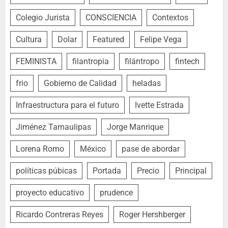
Colegio Jurista
CONSCIENCIA
Contextos
Cultura
Dolar
Featured
Felipe Vega
FEMINISTA
filantropia
filántropo
fintech
frio
Gobierno de Calidad
heladas
Infraestructura para el futuro
Ivette Estrada
Jiménez Tamaulipas
Jorge Manrique
Lorena Romo
México
pase de abordar
políticas púbicas
Portada
Precio
Principal
proyecto educativo
prudence
Ricardo Contreras Reyes
Roger Hershberger