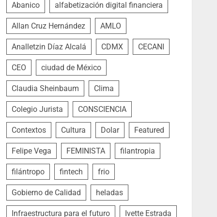
Abanico
alfabetización digital financiera
Allan Cruz Hernández
AMLO
Analletzin Díaz Alcalá
CDMX
CECANI
CEO
ciudad de México
Claudia Sheinbaum
Clima
Colegio Jurista
CONSCIENCIA
Contextos
Cultura
Dolar
Featured
Felipe Vega
FEMINISTA
filantropia
filántropo
fintech
frio
Gobierno de Calidad
heladas
Infraestructura para el futuro
Ivette Estrada