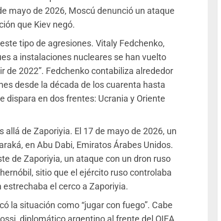
 de mayo de 2026, Moscú denunció un ataque
ción que Kiev negó.
este tipo de agresiones. Vitaly Fedchenko,
ques a instalaciones nucleares se han vuelto
ir de 2022”. Fedchenko contabiliza alrededor
ones desde la década de los cuarenta hasta
e dispara en dos frentes: Ucrania y Oriente
 allá de Zaporiyia. El 17 de mayo de 2026, un
Baraká, en Abu Dabi, Emiratos Árabes Unidos.
te de Zaporiyia, un ataque con un dron ruso
rnóbil, sitio que el ejército ruso controlaba
estrechaba el cerco a Zaporiyia.
icó la situación como “jugar con fuego”. Cabe
ssi, diplomático argentino al frente del OIEA,