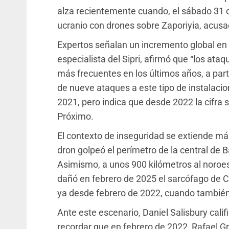
alza recientemente cuando, el sábado 31
ucranio con drones sobre Zaporiyia, acusa
Expertos señalan un incremento global en 
especialista del Sipri, afirmó que “los ata
más frecuentes en los últimos años, a part
de nueve ataques a este tipo de instalaci
2021, pero indica que desde 2022 la cifra s
Próximo.
El contexto de inseguridad se extiende más
dron golpeó el perímetro de la central de 
Asimismo, a unos 900 kilómetros al noroes
dañó en febrero de 2025 el sarcófago de Che
ya desde febrero de 2022, cuando también 
Ante este escenario, Daniel Salisbury calif
recordar que en febrero de 2022, Rafael Gro