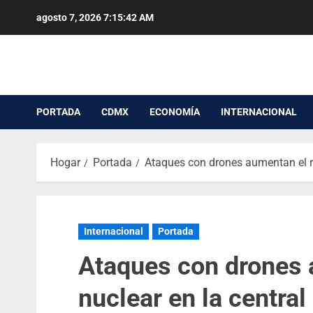
agosto 7, 2026
7:15:43 AM
PORTADA
CDMX
ECONOMÍA
INTERNACIONAL
Hogar
Portada
Ataques con drones aumentan el ri
Internacional
Portada
Ataques con drones 
nuclear en la central