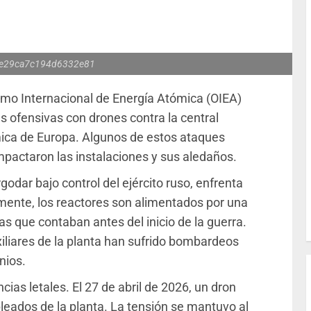
e29ca7c194d6332e81
ismo Internacional de Energía Atómica (OIEA)
s ofensivas con drones contra la central
mica de Europa. Algunos de estos ataques
mpactaron las instalaciones y sus aledaños.
godar bajo control del ejército ruso, enfrenta
lmente, los reactores son alimentados por una
las que contaban antes del inicio de la guerra.
xiliares de la planta han sufrido bombardeos
nios.
cias letales. El 27 de abril de 2026, un dron
eados de la planta. La tensión se mantuvo al