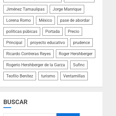
Jiménez Tamaulipas
Jorge Manrique
Lorena Romo
México
pase de abordar
políticas púbicas
Portada
Precio
Principal
proyecto educativo
prudence
Ricardo Contreras Reyes
Roger Hershberger
Rogerio Hershberger de la Garza
Sufinc
Teofilo Benítez
turismo
Ventamillas
BUSCAR