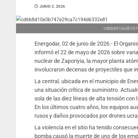
JUNIO 2, 2026
cd6b8d10e3b747
Energodar, 02 de junio de 2026.- El Organ
informó el 22 de mayo de 2026 sobre varia
nuclear de Zaporiyia, la mayor planta ató
involucraron decenas de proyectiles que i
La central, ubicada en el municipio de Ener
una situación crítica de suministro. Actua
sola de las diez líneas de alta tensión con 
En los últimos cuatro años, los equipos au
rusos y daños provocados por drones ucra
La violencia en el sitio ha tenido consecuen
bomba causó la muerte de uno de los empl