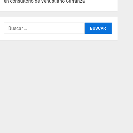
en consultorio de Venustiano Carranza