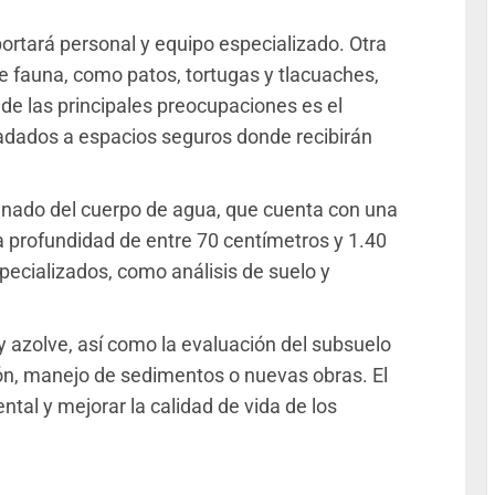
portará personal y equipo especializado. Otra
e fauna, como patos, tortugas y tlacuaches,
de las principales preocupaciones es el
sladados a espacios seguros donde recibirán
nado del cuerpo de agua, que cuenta con una
a profundidad de entre 70 centímetros y 1.40
specializados, como análisis de suelo y
s y azolve, así como la evaluación del subsuelo
ión, manejo de sedimentos o nuevas obras. El
tal y mejorar la calidad de vida de los