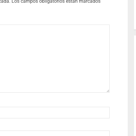
cada.
Los campos obligatorios están marcados