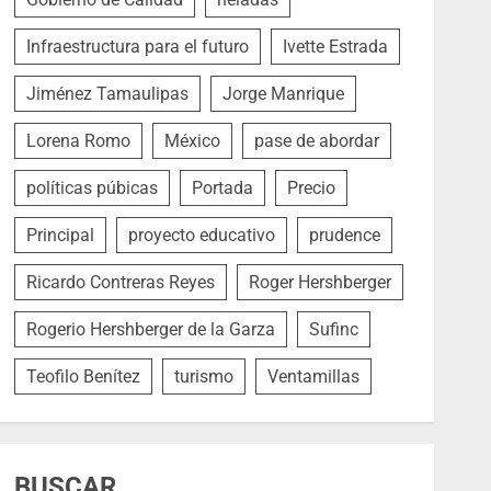
Infraestructura para el futuro
Ivette Estrada
Jiménez Tamaulipas
Jorge Manrique
Lorena Romo
México
pase de abordar
políticas púbicas
Portada
Precio
Principal
proyecto educativo
prudence
Ricardo Contreras Reyes
Roger Hershberger
Rogerio Hershberger de la Garza
Sufinc
Teofilo Benítez
turismo
Ventamillas
BUSCAR