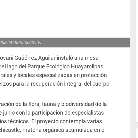
c0ae24583b56cd09d9
ovani Gutiérrez Aguilar instaló una mesa
e del lago del Parque Ecológico Huayamilpas.
ales y locales especializadas en protección
zos para la recuperación integral del cuerpo
ación de la flora, fauna y biodiversidad de la
e junio con la participación de especialistas
dios técnicos. El proyecto contempla varias
ichicastle, materia orgánica acumulada en el