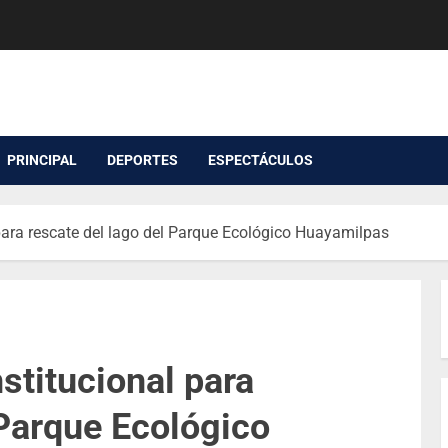
PRINCIPAL
DEPORTES
ESPECTÁCULOS
 para rescate del lago del Parque Ecológico Huayamilpas
stitucional para
 Parque Ecológico