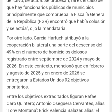
delictivo, se actúa. Se procesan, tal es el caso de
que hay funcionarios públicos de municipios
principalmente que comprueba la Fiscalía General
de la República (FGR) encontró que había colusión
y se actúa”, dijo la mandataria.
Por otro lado, García Harfuch atribuyó a la
cooperación bilateral una parte del descenso del
49% en el número de homicidios dolosos
registrado entre septiembre de 2024 y mayo de
2026. En este contexto, mencionó que en febrero
y agosto de 2025 y en enero de 2026 se
entregaron a Estados Unidos 92 objetivos
prioritarios.
Entre los objetivos extraditados figuran Rafael
Caro Quintero; Antonio Oseguera Cervantes, alias
‘Tony Montana’; Erick Valencia Salazar, alias ‘El