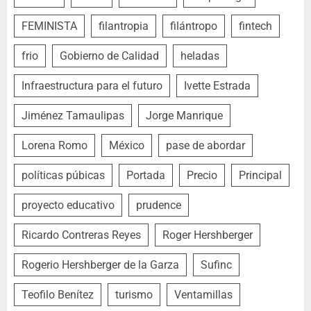
FEMINISTA
filantropia
filántropo
fintech
frio
Gobierno de Calidad
heladas
Infraestructura para el futuro
Ivette Estrada
Jiménez Tamaulipas
Jorge Manrique
Lorena Romo
México
pase de abordar
políticas púbicas
Portada
Precio
Principal
proyecto educativo
prudence
Ricardo Contreras Reyes
Roger Hershberger
Rogerio Hershberger de la Garza
Sufinc
Teofilo Benítez
turismo
Ventamillas