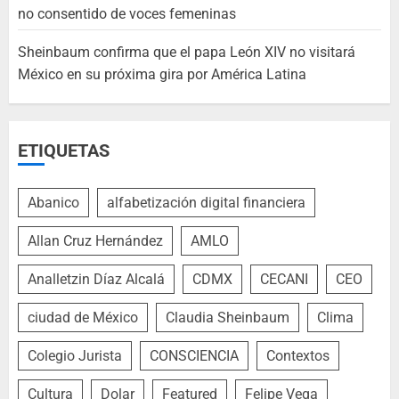
no consentido de voces femeninas
Sheinbaum confirma que el papa León XIV no visitará
México en su próxima gira por América Latina
ETIQUETAS
Abanico
alfabetización digital financiera
Allan Cruz Hernández
AMLO
Analletzin Díaz Alcalá
CDMX
CECANI
CEO
ciudad de México
Claudia Sheinbaum
Clima
Colegio Jurista
CONSCIENCIA
Contextos
Cultura
Dolar
Featured
Felipe Vega