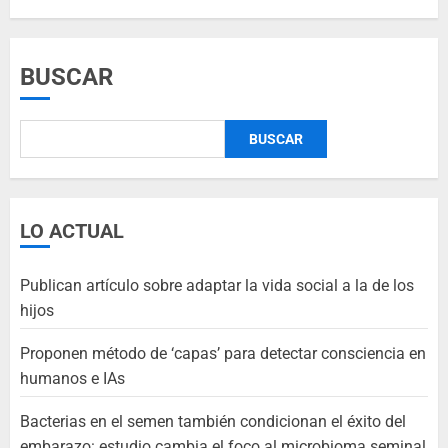
BUSCAR
BUSCAR
LO ACTUAL
Publican artículo sobre adaptar la vida social a la de los
hijos
Proponen método de ‘capas’ para detectar consciencia en
humanos e IAs
Bacterias en el semen también condicionan el éxito del
embarazo: estudio cambia el foco al microbioma seminal