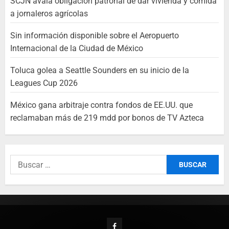
SCJN avala obligación patronal de dar vivienda y comida
a jornaleros agrícolas
Sin información disponible sobre el Aeropuerto
Internacional de la Ciudad de México
Toluca golea a Seattle Sounders en su inicio de la
Leagues Cup 2026
México gana arbitraje contra fondos de EE.UU. que
reclamaban más de 219 mdd por bonos de TV Azteca