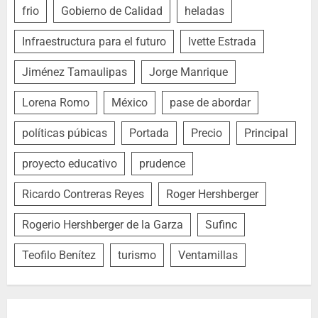
frio
Gobierno de Calidad
heladas
Infraestructura para el futuro
Ivette Estrada
Jiménez Tamaulipas
Jorge Manrique
Lorena Romo
México
pase de abordar
políticas púbicas
Portada
Precio
Principal
proyecto educativo
prudence
Ricardo Contreras Reyes
Roger Hershberger
Rogerio Hershberger de la Garza
Sufinc
Teofilo Benítez
turismo
Ventamillas