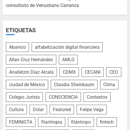
consultorio de Venustiano Carranza
ETIQUETAS
Abanico
alfabetización digital financiera
Allan Cruz Hernández
AMLO
Analletzin Díaz Alcalá
CDMX
CECANI
CEO
ciudad de México
Claudia Sheinbaum
Clima
Colegio Jurista
CONSCIENCIA
Contextos
Cultura
Dolar
Featured
Felipe Vega
FEMINISTA
filantropia
filántropo
fintech