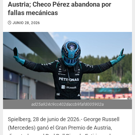
Austria; Checo Pérez abandona por
fallas mecánicas
JUNIO 28, 2026
ad25a924c9cc402daccb9fafd005902a
Spielberg, 28 de junio de 2026.- George Russell
(Mercedes) ganó el Gran Premio de Austria,