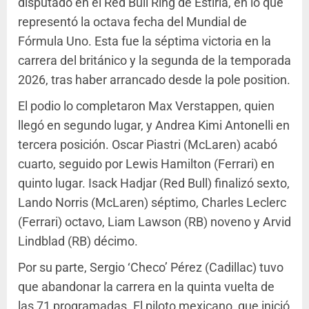
disputado en el Red Bull Ring de Estiria, en lo que
representó la octava fecha del Mundial de
Fórmula Uno. Esta fue la séptima victoria en la
carrera del británico y la segunda de la temporada
2026, tras haber arrancado desde la pole position.
El podio lo completaron Max Verstappen, quien
llegó en segundo lugar, y Andrea Kimi Antonelli en
tercera posición. Oscar Piastri (McLaren) acabó
cuarto, seguido por Lewis Hamilton (Ferrari) en
quinto lugar. Isack Hadjar (Red Bull) finalizó sexto,
Lando Norris (McLaren) séptimo, Charles Leclerc
(Ferrari) octavo, Liam Lawson (RB) noveno y Arvid
Lindblad (RB) décimo.
Por su parte, Sergio ‘Checo’ Pérez (Cadillac) tuvo
que abandonar la carrera en la quinta vuelta de
las 71 programadas. El piloto mexicano, que inició