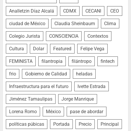
Analletzin Díaz Alcalá
CDMX
CECANI
CEO
ciudad de México
Claudia Sheinbaum
Clima
Colegio Jurista
CONSCIENCIA
Contextos
Cultura
Dolar
Featured
Felipe Vega
FEMINISTA
filantropia
filántropo
fintech
frio
Gobierno de Calidad
heladas
Infraestructura para el futuro
Ivette Estrada
Jiménez Tamaulipas
Jorge Manrique
Lorena Romo
México
pase de abordar
políticas púbicas
Portada
Precio
Principal