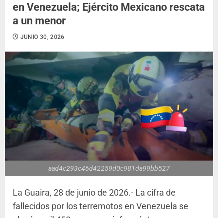
en Venezuela; Ejército Mexicano rescata
a un menor
JUNIO 30, 2026
aad4c293c46d42259d0c981da99bb527
La Guaira, 28 de junio de 2026.- La cifra de
fallecidos por los terremotos en Venezuela se