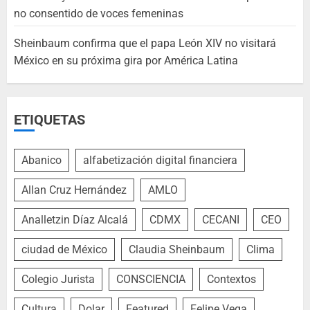
no consentido de voces femeninas
Sheinbaum confirma que el papa León XIV no visitará
México en su próxima gira por América Latina
ETIQUETAS
Abanico
alfabetización digital financiera
Allan Cruz Hernández
AMLO
Analletzin Díaz Alcalá
CDMX
CECANI
CEO
ciudad de México
Claudia Sheinbaum
Clima
Colegio Jurista
CONSCIENCIA
Contextos
Cultura
Dolar
Featured
Felipe Vega