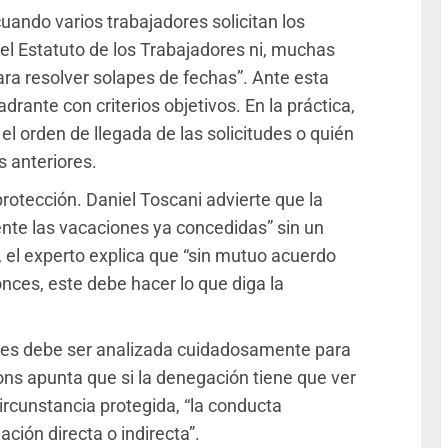
uando varios trabajadores solicitan los
 el Estatuto de los Trabajadores ni, muchas
para resolver solapes de fechas”. Ante esta
drante con criterios objetivos. En la práctica,
el orden de llegada de las solicitudes o quién
 anteriores.
rotección. Daniel Toscani advierte que la
nte las vacaciones ya concedidas” sin un
 el experto explica que “sin mutuo acuerdo
onces, este debe hacer lo que diga la
ones debe ser analizada cuidadosamente para
 Pons apunta que si la denegación tiene que ver
circunstancia protegida, “la conducta
ción directa o indirecta”.