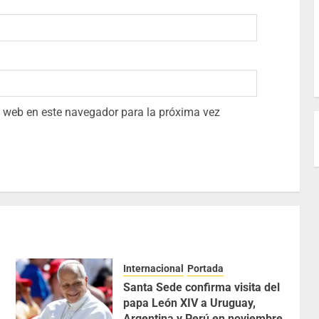
io web en este navegador para la próxima vez
Internacional
Portada
Santa Sede confirma visita del
papa León XIV a Uruguay,
Argentina y Perú en noviembre