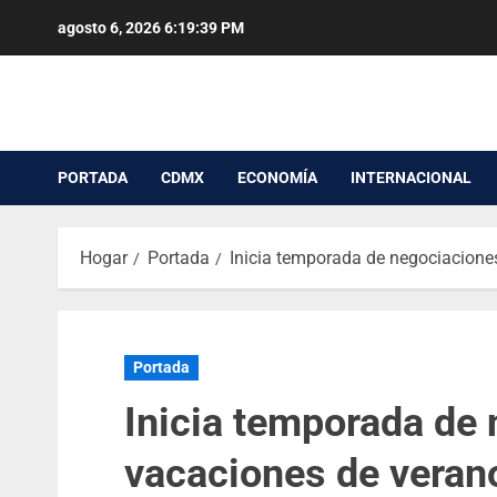
agosto 6, 2026
6:19:40 PM
PORTADA
CDMX
ECONOMÍA
INTERNACIONAL
Hogar
Portada
Inicia temporada de negociaciones
Portada
Inicia temporada de
vacaciones de verano