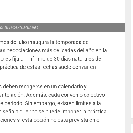
83809ac42f6af0b9e4
 mes de julio inaugura la temporada de
las negociaciones más delicadas del año en la
dores fija un mínimo de 30 días naturales de
 práctica de estas fechas suele derivar en
s deben recogerse en un calendario y
ntelación. Además, cada convenio colectivo
 periodo. Sin embargo, existen límites a la
n señala que “no se puede imponer la práctica
ciones si esta opción no está prevista en el