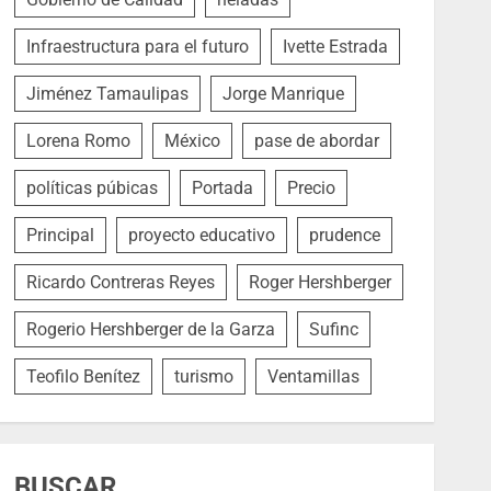
Infraestructura para el futuro
Ivette Estrada
Jiménez Tamaulipas
Jorge Manrique
Lorena Romo
México
pase de abordar
políticas púbicas
Portada
Precio
Principal
proyecto educativo
prudence
Ricardo Contreras Reyes
Roger Hershberger
Rogerio Hershberger de la Garza
Sufinc
Teofilo Benítez
turismo
Ventamillas
BUSCAR