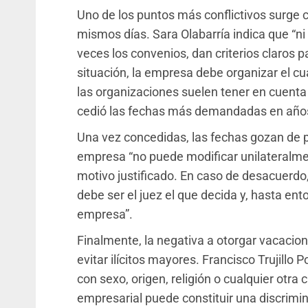
Uno de los puntos más conflictivos surge c
mismos días. Sara Olabarría indica que “ni
veces los convenios, dan criterios claros 
situación, la empresa debe organizar el cua
las organizaciones suelen tener en cuenta 
cedió las fechas más demandadas en años
Una vez concedidas, las fechas gozan de p
empresa “no puede modificar unilateralme
motivo justificado. En caso de desacuerdo,
debe ser el juez el que decida y, hasta ent
empresa”.
Finalmente, la negativa a otorgar vacaci
evitar ilícitos mayores. Francisco Trujillo
con sexo, origen, religión o cualquier otra 
empresarial puede constituir una discrimina