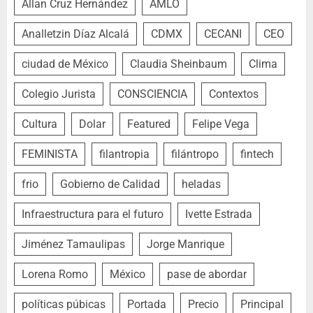
Allan Cruz Hernández
AMLO
Analletzin Díaz Alcalá
CDMX
CECANI
CEO
ciudad de México
Claudia Sheinbaum
Clima
Colegio Jurista
CONSCIENCIA
Contextos
Cultura
Dolar
Featured
Felipe Vega
FEMINISTA
filantropia
filántropo
fintech
frio
Gobierno de Calidad
heladas
Infraestructura para el futuro
Ivette Estrada
Jiménez Tamaulipas
Jorge Manrique
Lorena Romo
México
pase de abordar
políticas púbicas
Portada
Precio
Principal