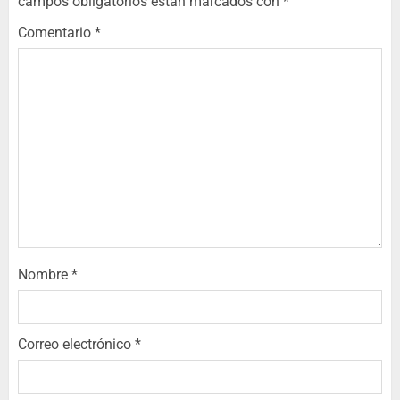
campos obligatorios están marcados con
*
Comentario
*
Nombre
*
Correo electrónico
*