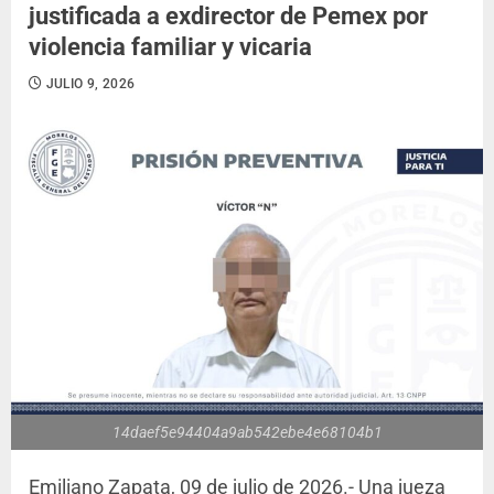
justificada a exdirector de Pemex por
violencia familiar y vicaria
JULIO 9, 2026
14daef5e94404a9ab542ebe4e68104b1
Emiliano Zapata, 09 de julio de 2026.- Una jueza