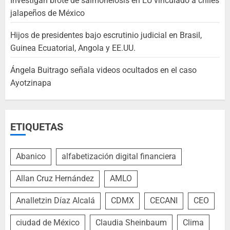
Investigan brote de salmonelosis en EU vinculado a chiles
jalapeños de México
Hijos de presidentes bajo escrutinio judicial en Brasil,
Guinea Ecuatorial, Angola y EE.UU.
Ángela Buitrago señala videos ocultados en el caso
Ayotzinapa
ETIQUETAS
Abanico
alfabetización digital financiera
Allan Cruz Hernández
AMLO
Analletzin Díaz Alcalá
CDMX
CECANI
CEO
ciudad de México
Claudia Sheinbaum
Clima