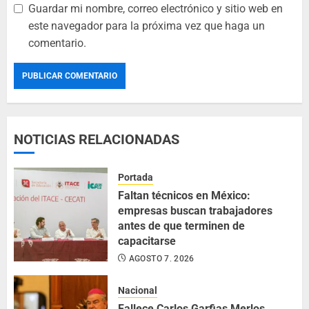
Guardar mi nombre, correo electrónico y sitio web en
este navegador para la próxima vez que haga un
comentario.
NOTICIAS RELACIONADAS
Portada
Faltan técnicos en México:
empresas buscan trabajadores
antes de que terminen de
capacitarse
AGOSTO 7, 2026
Nacional
Fallece Carlos Garfias Merlos,