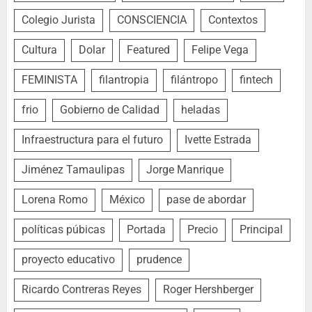
Colegio Jurista
CONSCIENCIA
Contextos
Cultura
Dolar
Featured
Felipe Vega
FEMINISTA
filantropia
filántropo
fintech
frio
Gobierno de Calidad
heladas
Infraestructura para el futuro
Ivette Estrada
Jiménez Tamaulipas
Jorge Manrique
Lorena Romo
México
pase de abordar
políticas púbicas
Portada
Precio
Principal
proyecto educativo
prudence
Ricardo Contreras Reyes
Roger Hershberger