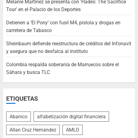
Melanie Martinez se presenta con ‘Hades: The Sacrifice
Tour’ en el Palacio de los Deportes
Detienen a ‘El Pony’ con fusil M4, pistola y drogas en
carretera de Tabasco
Sheinbaum defiende reestructura de créditos del Infonavit
y asegura que no desfalca al instituto
Colombia respalda soberanía de Marruecos sobre el
Sáhara y busca TLC
ETIQUETAS
Abanico
alfabetización digital financiera
Allan Cruz Hernández
AMLO