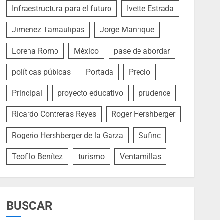
Infraestructura para el futuro
Ivette Estrada
Jiménez Tamaulipas
Jorge Manrique
Lorena Romo
México
pase de abordar
políticas púbicas
Portada
Precio
Principal
proyecto educativo
prudence
Ricardo Contreras Reyes
Roger Hershberger
Rogerio Hershberger de la Garza
Sufinc
Teofilo Benítez
turismo
Ventamillas
BUSCAR