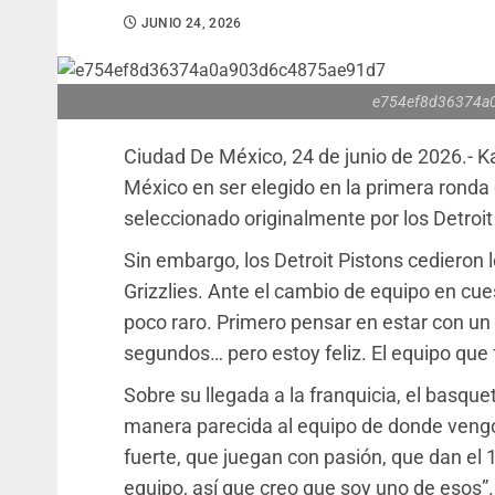
JUNIO 24, 2026
e754ef8d36374a
Ciudad De México, 24 de junio de 2026.- Ka
México en ser elegido en la primera ronda d
seleccionado originalmente por los Detroit
Sin embargo, los Detroit Pistons cedieron
Grizzlies. Ante el cambio de equipo en cu
poco raro. Primero pensar en estar con un 
segundos… pero estoy feliz. El equipo que fu
Sobre su llegada a la franquicia, el basque
manera parecida al equipo de donde vengo
fuerte, que juegan con pasión, que dan el 
equipo, así que creo que soy uno de esos”.