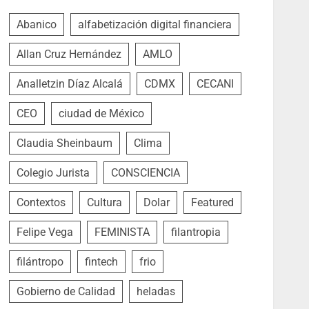
Abanico
alfabetización digital financiera
Allan Cruz Hernández
AMLO
Analletzin Díaz Alcalá
CDMX
CECANI
CEO
ciudad de México
Claudia Sheinbaum
Clima
Colegio Jurista
CONSCIENCIA
Contextos
Cultura
Dolar
Featured
Felipe Vega
FEMINISTA
filantropia
filántropo
fintech
frio
Gobierno de Calidad
heladas