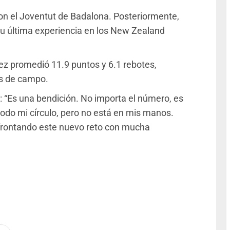
con el Joventut de Badalona. Posteriormente,
 su última experiencia en los New Zealand
z promedió 11.9 puntos y 6.1 rebotes,
os de campo.
: “Es una bendición. No importa el número, es
odo mi círculo, pero no está en mis manos.
afrontando este nuevo reto con mucha