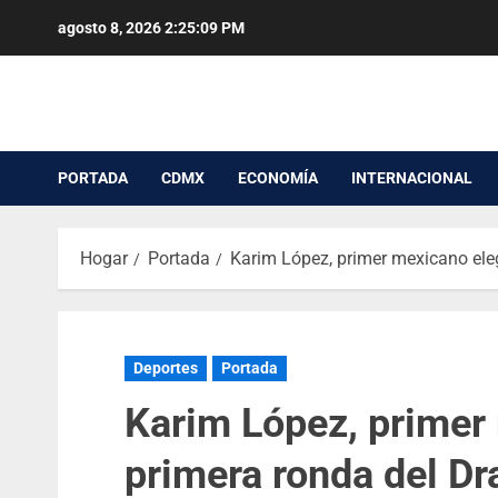
agosto 8, 2026
2:25:09 PM
PORTADA
CDMX
ECONOMÍA
INTERNACIONAL
Hogar
Portada
Karim López, primer mexicano eleg
Deportes
Portada
Karim López, primer
primera ronda del Dr