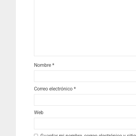
Nombre
*
Correo electrónico
*
Web
Guardar mi nombre, correo electrónico y sit