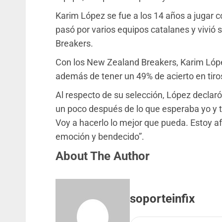
Karim López se fue a los 14 años a jugar 
pasó por varios equipos catalanes y vivió
Breakers.
Con los New Zealand Breakers, Karim Lópe
además de tener un 49% de acierto en tir
Al respecto de su selección, López declaró
un poco después de lo que esperaba yo y t
Voy a hacerlo lo mejor que pueda. Estoy 
emoción y bendecido”.
About The Author
soporteinfix