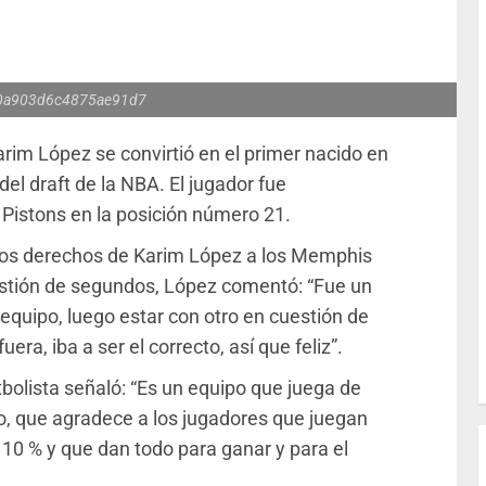
0a903d6c4875ae91d7
rim López se convirtió en el primer nacido en
el draft de la NBA. El jugador fue
 Pistons en la posición número 21.
 los derechos de Karim López a los Memphis
estión de segundos, López comentó: “Fue un
equipo, luego estar con otro en cuestión de
era, iba a ser el correcto, así que feliz”.
tbolista señaló: “Es un equipo que juega de
, que agradece a los jugadores que juegan
110 % y que dan todo para ganar y para el