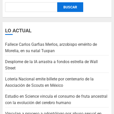
BUSCAR
LO ACTUAL
Fallece Carlos Garfias Merlos, arzobispo emérito de
Morelia, en su natal Tuxpan
Desplome de la IA arrastra a fondos estrella de Wall
Street
Lotería Nacional emite billete por centenario de la
Asociación de Scouts en México
Estudio en Science vincula el consumo de fruta ancestral
con la evolución del cerebro humano
Vinculan a proceso a odontólogo por abuso sexual en