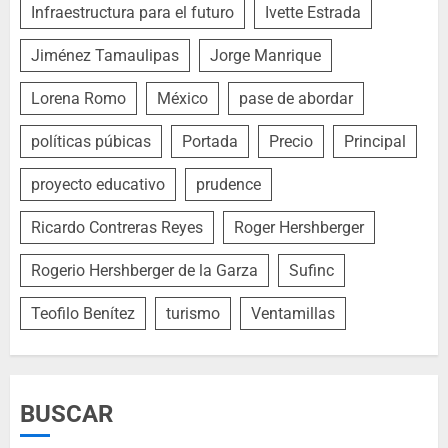
Infraestructura para el futuro
Ivette Estrada
Jiménez Tamaulipas
Jorge Manrique
Lorena Romo
México
pase de abordar
políticas púbicas
Portada
Precio
Principal
proyecto educativo
prudence
Ricardo Contreras Reyes
Roger Hershberger
Rogerio Hershberger de la Garza
Sufinc
Teofilo Benítez
turismo
Ventamillas
BUSCAR