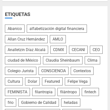
ETIQUETAS
Abanico
alfabetización digital financiera
Allan Cruz Hernández
AMLO
Analletzin Díaz Alcalá
CDMX
CECANI
CEO
ciudad de México
Claudia Sheinbaum
Clima
Colegio Jurista
CONSCIENCIA
Contextos
Cultura
Dolar
Featured
Felipe Vega
FEMINISTA
filantropia
filántropo
fintech
frio
Gobierno de Calidad
heladas