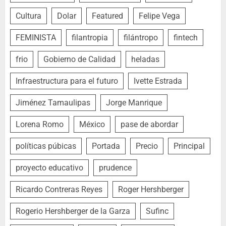
Cultura
Dolar
Featured
Felipe Vega
FEMINISTA
filantropia
filántropo
fintech
frio
Gobierno de Calidad
heladas
Infraestructura para el futuro
Ivette Estrada
Jiménez Tamaulipas
Jorge Manrique
Lorena Romo
México
pase de abordar
políticas púbicas
Portada
Precio
Principal
proyecto educativo
prudence
Ricardo Contreras Reyes
Roger Hershberger
Rogerio Hershberger de la Garza
Sufinc