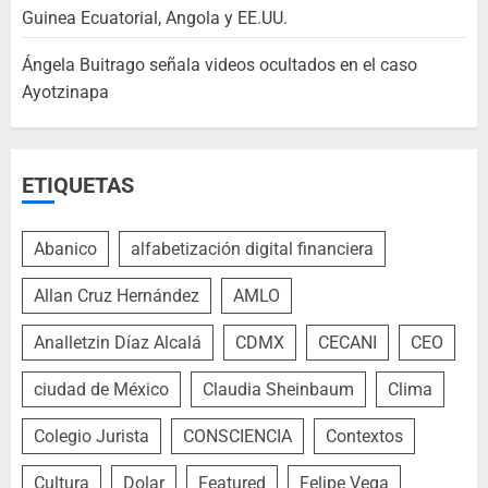
Guinea Ecuatorial, Angola y EE.UU.
Ángela Buitrago señala videos ocultados en el caso
Ayotzinapa
ETIQUETAS
Abanico
alfabetización digital financiera
Allan Cruz Hernández
AMLO
Analletzin Díaz Alcalá
CDMX
CECANI
CEO
ciudad de México
Claudia Sheinbaum
Clima
Colegio Jurista
CONSCIENCIA
Contextos
Cultura
Dolar
Featured
Felipe Vega