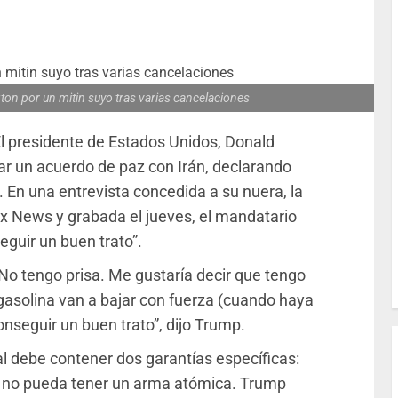
gton por un mitin suyo tras varias cancelaciones
l presidente de Estados Unidos, Donald
ar un acuerdo de paz con Irán, declarando
. En una entrevista concedida a su nuera, la
x News y grabada el jueves, el mandatario
eguir un buen trato”.
No tengo prisa. Me gustaría decir que tengo
 gasolina van a bajar con fuerza (cuando haya
conseguir un buen trato”, dijo Trump.
al debe contener dos garantías específicas:
án no pueda tener un arma atómica. Trump