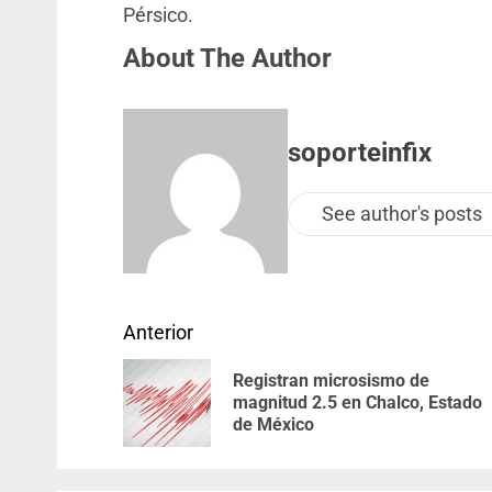
Pérsico.
About The Author
soporteinfix
See author's posts
Anterior
Registran microsismo de
magnitud 2.5 en Chalco, Estado
de México