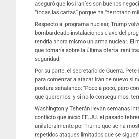
aseguró que los iraníes son buenos negoc
“todas las cartas” porque ha “derrotado mil
Respecto al programa nuclear, Trump volvi
bombardeado instalaciones clave del progr
tendría ahora mismo un arma nuclear. El man
que tomaría sobre la última oferta iraní t
seguridad.
Por su parte, el secretario de Guerra, Pet
para comenzar a atacar Irán de nuevo si
postura señalando: “Poco a poco, pero con
que queremos, y si no lo conseguimos, te
Washington y Teherán llevan semanas inte
conflicto que inició EE.UU. el pasado febre
unilateralmente por Trump que se ha most
repetidos ataques limitados que se siguen