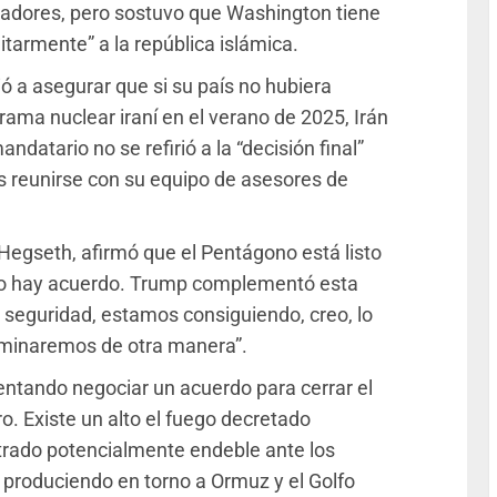
iadores, pero sostuvo que Washington tiene
itarmente” a la república islámica.
ó a asegurar que si su país no hubiera
ama nuclear iraní en el verano de 2025, Irán
datario no se refirió a la “decisión final”
ras reunirse con su equipo de asesores de
e Hegseth, afirmó que el Pentágono está listo
 no hay acuerdo. Trump complementó esta
 seguridad, estamos consiguiendo, creo, lo
rminaremos de otra manera”.
ntando negociar un acuerdo para cerrar el
ro. Existe un alto el fuego decretado
rado potencialmente endeble ante los
 produciendo en torno a Ormuz y el Golfo