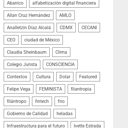
Abanico
alfabetización digital financiera
Allan Cruz Hernández
AMLO
Analletzin Díaz Alcalá
CDMX
CECANI
CEO
ciudad de México
Claudia Sheinbaum
Clima
Colegio Jurista
CONSCIENCIA
Contextos
Cultura
Dolar
Featured
Felipe Vega
FEMINISTA
filantropia
filántropo
fintech
frio
Gobierno de Calidad
heladas
Infraestructura para el futuro
Ivette Estrada