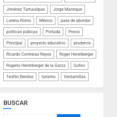
Jiménez Tamaulipas
Jorge Manrique
Lorena Romo
México
pase de abordar
políticas púbicas
Portada
Precio
Principal
proyecto educativo
prudence
Ricardo Contreras Reyes
Roger Hershberger
Rogerio Hershberger de la Garza
Sufinc
Teofilo Benítez
turismo
Ventamillas
BUSCAR