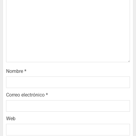
Nombre
*
Correo electrónico
*
Web