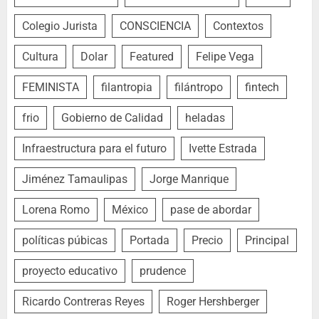
Colegio Jurista
CONSCIENCIA
Contextos
Cultura
Dolar
Featured
Felipe Vega
FEMINISTA
filantropia
filántropo
fintech
frio
Gobierno de Calidad
heladas
Infraestructura para el futuro
Ivette Estrada
Jiménez Tamaulipas
Jorge Manrique
Lorena Romo
México
pase de abordar
políticas púbicas
Portada
Precio
Principal
proyecto educativo
prudence
Ricardo Contreras Reyes
Roger Hershberger