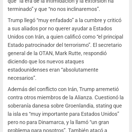
que “la era de la intimidación y la extorsión ha
terminado” y que “no nos inclinaremos”.
Trump llegó “muy enfadado” a la cumbre y criticó
a sus aliados por no querer ayudar a Estados
Unidos con Irán, a quien calificó como “el principal
Estado patrocinador del terrorismo”. El secretario
general de la OTAN, Mark Rutte, respondió
diciendo que los nuevos ataques
estadounidenses eran “absolutamente
necesarios”.
Además del conflicto con Irán, Trump arremetió
contra otros miembros de la Alianza. Cuestionó la
soberanía danesa sobre Groenlandia, stating que
la isla es “muy importante para Estados Unidos”
pero no para Dinamarca, y la llamó “un gran
problema para nosotros”. También atacó a