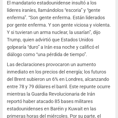
El mandatario estadounidense insultó a los
líderes iraníes, llamándolos “escoria” y “gente
enferma”. “Son gente enferma. Están liderados
por gente enferma. Y son gente viciosa y violenta.
Y si tuvieran un arma nuclear, la usarían”, dijo
Trump, quien advirtió que Estados Unidos
golpearía “duro” a Irán esa noche y calificó el
diálogo como “una pérdida de tiempo”.
Las declaraciones provocaron un aumento
inmediato en los precios del energía; los futuros
del Brent subieron un 6% en Londres, alcanzando
entre 78 y 79 dólares el barril. Este repunte ocurre
mientras la Guardia Revolucionaria de Irán
reportó haber atacado 85 bases militares
estadounidenses en Baréin y Kuwait en las
primeras horas del miércoles. Por su parte, el